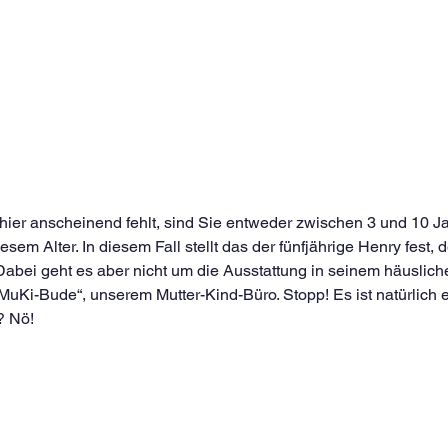
ier anscheinend fehlt, sind Sie entweder zwischen 3 und 10 Jah
esem Alter. In diesem Fall stellt das der fünfjährige Henry fest,
 Dabei geht es aber nicht um die Ausstattung in seinem häuslic
MuKi-Bude“, unserem Mutter-Kind-Büro. Stopp! Es ist natürlich e
? Nö!