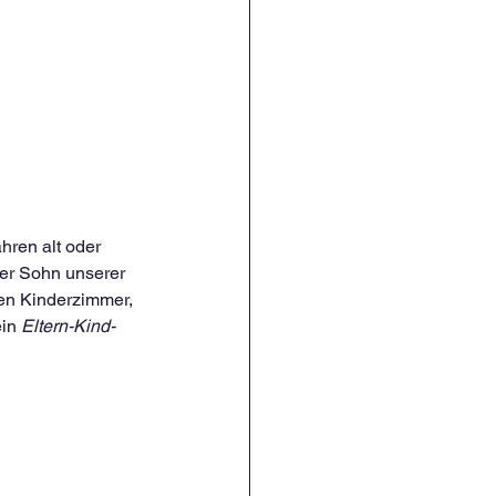
ren alt oder 
 der Sohn unserer 
hen Kinderzimmer, 
in 
Eltern-Kind-