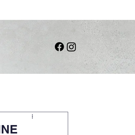
igkeiten
Kontakt
INE