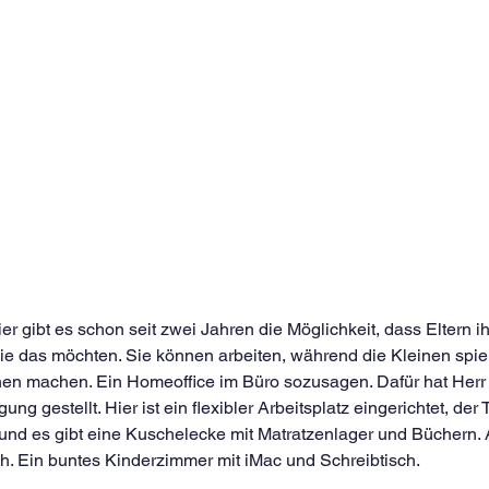
er gibt es schon seit zwei Jahren die Möglichkeit, dass Eltern ih
e das möchten. Sie können arbeiten, während die Kleinen spiel
chen machen. Ein Homeoffice im Büro sozusagen. Dafür hat Herr 
g gestellt. Hier ist ein flexibler Arbeitsplatz eingerichtet, de
g und es gibt eine Kuschelecke mit Matratzenlager und Büchern. A
h. Ein buntes Kinderzimmer mit iMac und Schreibtisch.