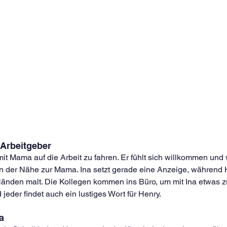
 Arbeitgeber
, mit Mama auf die Arbeit zu fahren. Er fühlt sich willkommen und
n der Nähe zur Mama. Ina setzt gerade eine Anzeige, während
nden malt. Die Kollegen kommen ins Büro, um mit Ina etwas z
jeder findet auch ein lustiges Wort für Henry.
a