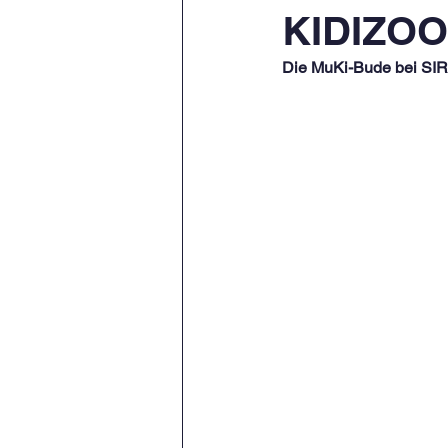
KIDIZO
Die MuKi-Bude bei SI