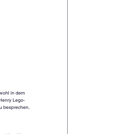
 wohl in dem 
 Henry Lego-
u besprechen. 