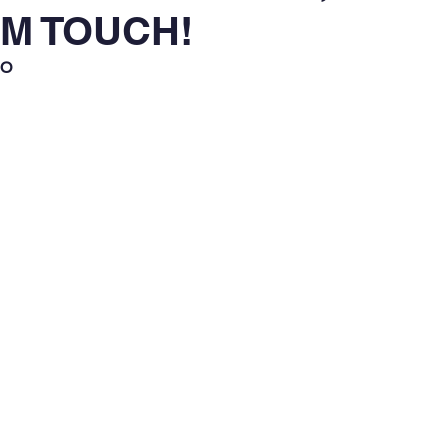
OM TOUCH!
RO