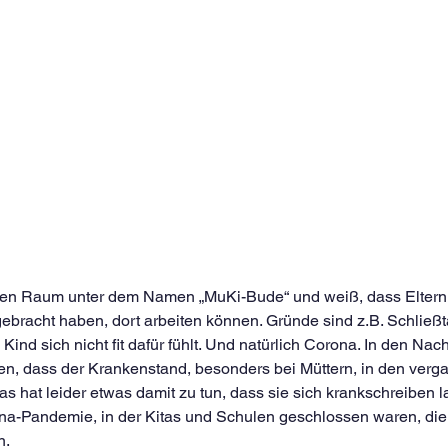
en Raum unter dem Namen „MuKi-Bude“ und weiß, dass Eltern, 
ebracht haben, dort arbeiten können. Gründe sind z.B. Schließt
ind sich nicht fit dafür fühlt. Und natürlich Corona. In den Nach
ren, dass der Krankenstand, besonders bei Müttern, in den ver
Das hat leider etwas damit zu tun, dass sie sich krankschreiben 
a-Pandemie, in der Kitas und Schulen geschlossen waren, die 
n.