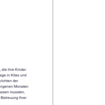
die ihre Kinder 
age in Kitas und 
richten der 
gangenen Monaten 
lassen mussten, 
Betreuung ihrer 