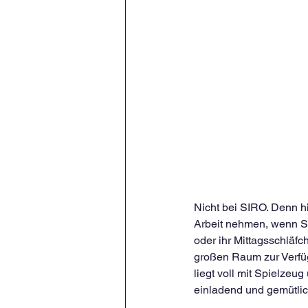
Nicht bei SIRO. Denn hi
Arbeit nehmen, wenn Si
oder ihr Mittagsschläf
großen Raum zur Verfügun
liegt voll mit Spielzeu
einladend und gemütlic