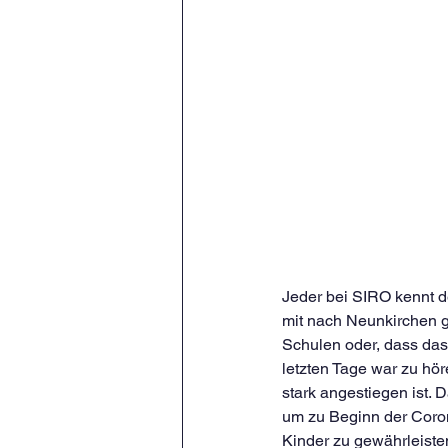
Jeder bei SIRO kennt d
mit nach Neunkirchen g
Schulen oder, dass das K
letzten Tage war zu hö
stark angestiegen ist. 
um zu Beginn der Coron
Kinder zu gewährleiste