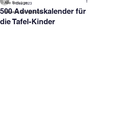
Alle Beiträge
1. Dez. 2023
500 Adventskalender für
Aktuelle Neuigkeiten
die Tafel-Kinder